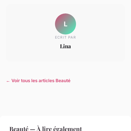
L
ECRIT PAR
Lina
← Voir tous les articles Beauté
Beauté — À lire également