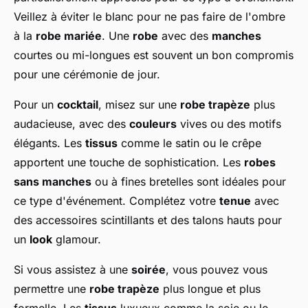
Veillez à éviter le blanc pour ne pas faire de l'ombre
à la
robe mariée
. Une
robe
avec des
manches
courtes ou mi-longues est souvent un bon compromis
pour une cérémonie de jour.
Pour un
cocktail
, misez sur une
robe trapèze
plus
audacieuse, avec des
couleurs
vives ou des motifs
élégants. Les
tissus
comme le satin ou le crêpe
apportent une touche de sophistication. Les
robes
sans manches
ou à fines bretelles sont idéales pour
ce type d'événement. Complétez votre
tenue
avec
des accessoires scintillants et des talons hauts pour
un
look
glamour.
Si vous assistez à une
soirée
, vous pouvez vous
permettre une
robe trapèze
plus longue et plus