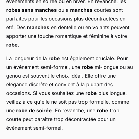
événements en soirée ou en hiver. En revanche, les
robes sans manches
ou à
manches
courtes sont
parfaites pour les occasions plus décontractées en
été. Des
manches
en dentelle ou en volants peuvent
apporter une touche romantique et féminine à votre
robe
.
La longueur de la
robe
est également cruciale. Pour
un événement semi-formel, une
robe
mi-longue ou au
genou est souvent le choix idéal. Elle offre une
élégance discrète et convient à la plupart des
occasions. Si vous souhaitez une
robe
plus longue,
veillez à ce qu'elle ne soit pas trop formelle, comme
une
robe de soirée
. En revanche, une
robe
trop
courte peut paraître trop décontractée pour un
événement semi-formel.