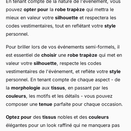
En tenant compte de la nature de l'événement, vous
pouvez
opter pour
la
robe trapèze
qui mettra le
mieux en valeur votre
silhouette
et respectera les
codes vestimentaires, tout en reflétant votre
style
personnel.
Pour briller lors de vos événements semi-formels, il
est essentiel de
choisir
une
robe trapèze
qui met en
valeur votre
silhouette
, respecte les codes
vestimentaires de l'événement, et reflète votre
style
personnel. En tenant compte de chaque aspect - de
la
morphologie
aux
tissus
, en passant par les
couleurs
, les motifs et les détails - vous pouvez
composer une
tenue
parfaite pour chaque occasion.
Optez pour
des
tissus
nobles et des
couleurs
élégantes pour un look raffiné qui ne manquera pas