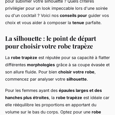
pour sublimer votre silhouette ? Quels critères
privilégier pour un look impeccable lors d'une soirée
ou d'un cocktail ? Voici nos
conseils pour
guider vos
choix et vous aider à composer la
tenue
parfaite.
La silhouette : le point de départ
pour choisir votre robe trapèze
La
robe trapèze
est réputée pour sa capacité à flatter
différentes
morphologies
grâce à sa coupe évasée et
son allure fluide. Pour bien
choisir votre robe
,
commencez par analyser votre
silhouette
.
Pour les femmes ayant des
épaules larges et des
hanches plus étroites
, la
robe trapèze
est idéale car
elle rééquilibre les proportions en apportant du
volume sur le bas du corps. Optez pour une
robe