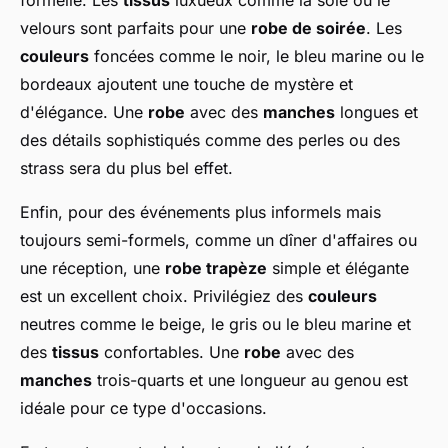
formelle. Les
tissus
luxueux comme la soie ou le
velours sont parfaits pour une
robe de soirée
. Les
couleurs
foncées comme le noir, le bleu marine ou le
bordeaux ajoutent une touche de mystère et
d'élégance. Une
robe
avec des
manches
longues et
des détails sophistiqués comme des perles ou des
strass sera du plus bel effet.
Enfin, pour des événements plus informels mais
toujours semi-formels, comme un dîner d'affaires ou
une réception, une
robe trapèze
simple et élégante
est un excellent choix. Privilégiez des
couleurs
neutres comme le beige, le gris ou le bleu marine et
des
tissus
confortables. Une
robe
avec des
manches
trois-quarts et une longueur au genou est
idéale pour ce type d'occasions.