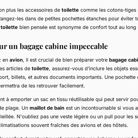
on plus les accessoires de
toilette
comme les cotons-tiges e
Rangez-les dans de petites pochettes étanches pour éviter t
toilette
bien pensée est synonyme de confort tout au long
ur un bagage cabine impeccable
z en
avion
, il est crucial de bien préparer votre
bagage cab
es articles de
toilette
, assurez-vous d’inclure les objets ess
ort, billets, et autres documents importants. Une pochette
ermettra de les retrouver facilement.
 à emporter un sac en tissu réutilisable qui peut servir po
de plage. Un
maillot de bain
est un incontournable si vous a
leillée. N'oubliez pas une veste légère ou un pull pour les s
climatisations souvent fraîches des avions et des hôtels.