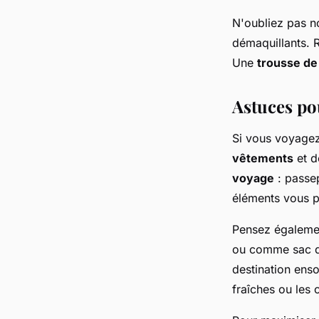
N'oubliez pas n
démaquillants. 
Une
trousse de 
Astuces po
Si vous voyage
vêtements
et d
voyage
: passep
éléments vous p
Pensez également
ou comme sac 
destination enso
fraîches ou les 