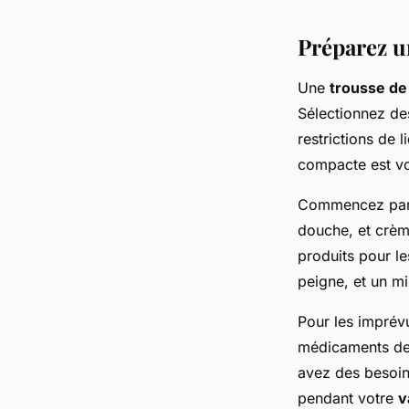
Préparez un
Une
trousse de 
Sélectionnez de
restrictions de 
compacte est vot
Commencez par l
douche, et crèm
produits pour le
peigne, et un m
Pour les imprév
médicaments de 
avez des besoins
pendant votre
v