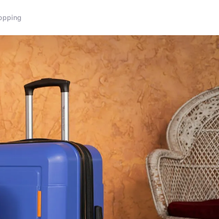
opping