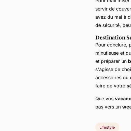
Pour maximiser 
servir de couver
avez du mal à 
de sécurité, peu
Destination Sé
Pour conclure, 
minutieuse et q
et préparer un
b
s'agisse de choi
accessoires ou 
faire de votre
s
Que vos
vacan
pas vers un
wee
Lifestyle