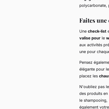
polycarbonate, 
Faites une 
Une
check-list
e
valise pour
le
w
aux activités p
une pour chaque
Pensez égaleme
élégante pour le
placez les
chau
N'oubliez pas le
des produits en 
le shampooing, l
également votre