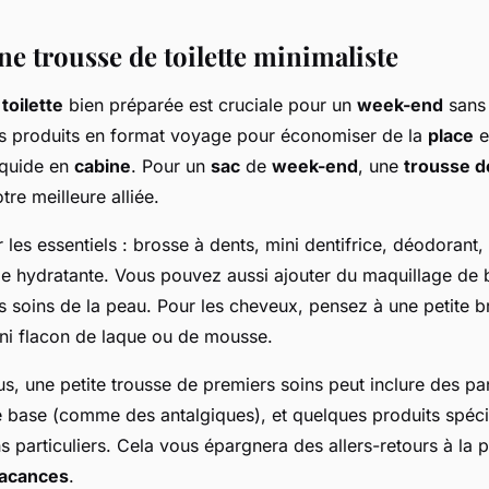
e trousse de toilette minimaliste
toilette
bien préparée est cruciale pour un
week-end
sans
s produits en format voyage pour économiser de la
place
e
liquide en
cabine
. Pour un
sac
de
week-end
, une
trousse de
re meilleure alliée.
es essentiels : brosse à dents, mini dentifrice, déodorant
e hydratante. Vous pouvez aussi ajouter du maquillage de 
s soins de la peau. Pour les cheveux, pensez à une petite 
ini flacon de laque ou de mousse.
us, une petite trousse de premiers soins peut inclure des p
base (comme des antalgiques), et quelques produits spéci
 particuliers. Cela vous épargnera des allers-retours à la
acances
.