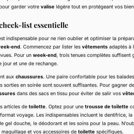
pour garder votre
valise
légère tout en protégeant vos bien
check-list essentielle
st indispensable pour ne rien oublier et optimiser la prépar
eek-end
. Commencez par lister les
vêtements
adaptés à l
révues. Pour un
week-end
, trois tenues complètes suffisent
 jour et une de rechange.
nt aux
chaussures
. Une paire confortable pour les balades
s sorties en soirée sont souvent suffisantes. Pour gagner d
ssures
dans des sacs en tissu pour éviter de salir vos
vête
s articles de
toilette
. Optez pour une
trousse de toilette
co
format voyage. Les indispensables incluent le dentifrice, la
e gel douche, le déodorant et les soins pour la peau. N’oub
 maquillage et vos accessoires de
toilette
spécifiques.